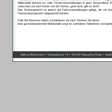
Mittlerweile betreue ich viele Turnierveranstaltungen in ganz Deutschland. 
Leiten lass ich mich immer von der Devise „geht nicht, gibt es nicht“.
Das Schwergewicht ist jedoch auf Fahrveranstaltungen gelegt, die mit me
Fahrturnierprogramm abgewickelt werden.
Falls Sie Interesse haben, kontaktieren sie mich. Denken Sie daran:
Eine gut funktionierende Meldestelle sorgt für zufriedene Teilnehmer und damit