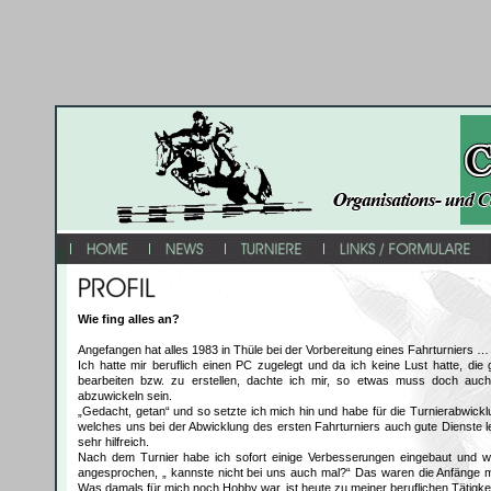
Wie fing alles an?
Angefangen hat alles 1983 in Thüle bei der Vorbereitung eines Fahrturniers …
Ich hatte mir beruflich einen PC zugelegt und da ich keine Lust hatte, di
bearbeiten bzw. zu erstellen, dachte ich mir, so etwas muss doch au
abzuwickeln sein.
„Gedacht, getan“ und so setzte ich mich hin und habe für die Turnierabwick
welches uns bei der Abwicklung des ersten Fahrturniers auch gute Dienste le
sehr hilfreich.
Nach dem Turnier habe ich sofort einige Verbesserungen eingebaut und w
angesprochen, „ kannste nicht bei uns auch mal?“ Das waren die Anfänge 
Was damals für mich noch Hobby war, ist heute zu meiner beruflichen Tätigke