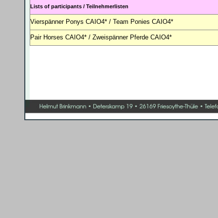
Lists of participants /
Teilnehmerlisten
Vierspänner Ponys CAIO4* /
Team Ponies CAIO4*
Pair Horses
CAIO4*
/ Zweispänner Pferde
CAIO4*