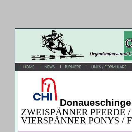
D
onaueschinge
ZWEISPÄNNER PFERDE /
VIERSPÄNNER PONYS / 