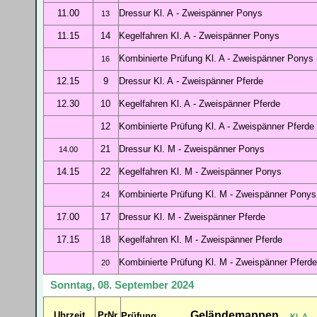
11.00
Dressur Kl. A
- Zweispänner Ponys
13
11.15
14
Kegel
fahren Kl. A
- Zweispänner Ponys
Kombinierte Prüfung Kl. A
- Zweispänner Ponys
16
12.15
9
Dressur Kl. A
- Zweispänner Pferde
12.30
10
Kegel
fahren Kl. A
- Zweispänner Pferde
12
Kombinierte Prüfung Kl. A
- Zweispänner Pferde
21
Dressur Kl. M
- Zweispänner Ponys
14.00
14.15
22
Kegelfahren Kl. M - Zweispänner Ponys
Kombinierte Prüfung Kl. M
- Zweispänner Ponys
24
17.00
17
Dressur Kl. M
- Zweispänner Pferde
17.15
18
Kegelfahren Kl. M - Zweispänner Pferde
Kombinierte Prüfung Kl. M
- Zweispänner Pferde
20
Sonntag, 08. September 2024
Geländemappen
Uhrzeit
PrNr
Prüfung
Kl. A