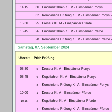
14.15
30
Hindernisfahren Kl. M
- Einspänner Ponys
32
Kombinierte Prüfung Kl. M
- Einspänner Ponys 
15.30
25
Dressur Kl. M
- Einspänner Pferde
15.45
26
Hindernisfahren Kl. M
- Einspänner Pferde
28
Kombinierte Prüfung Kl. M
- Einspänner Pferde 
Samstag, 07. September 2024
Uhrzeit
PrNr
Prüfung
08.30
Dressur Kl. A
- Einspänner Ponys
5
08.45
Kegelfahren Kl. A
- Einspänner Ponys
6
Kombinierte Prüfung Kl. A
- Einspänner Ponys -
8
10.00
Dressur Kl. A
- Einspänner Pferde
1
Kegel
fahrenKl. A
- Einspänner Pferde
10.15
2
Kombinierte Prüfung Kl. A
- Einspänner Pferde
-
4