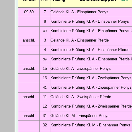
09.30
7
Gelände Kl. A
- Einspänner Ponys
8
Kombinierte Prüfung Kl. A
- Einspänner Ponys
Kombinierte Prüfung Kl. A
- Einspänner Ponys 
40
anschl.
3
Gelände Kl. A
- Einspänner Pferde
4
Kombinierte Prüfung Kl. A
- Einspänner Pferde
Kombinierte Prüfung Kl. A
- Einspänner Pferde 
39
anschl.
15
Gelände Kl. A
- Zweispänner Ponys
16
Kombinierte Prüfung Kl. A
- Zweispänner Ponys
Kombinierte Prüfung Kl. A
- Zweispänner Ponys
42
anschl.
11
Gelände Kl. A
- Zweispänner Pferde
12
Kombinierte Prüfung Kl. A
- Zweispänner Pferde
anschl.
31
Gelände Kl. M
- Einspänner Ponys
32
Kombinierte Prüfung Kl. M
- Einspänner Ponys