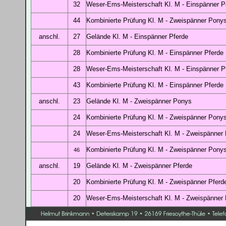
32
Weser-Ems-Meisterschaft Kl. M
- Einspänner 
44
Kombinierte Prüfung Kl. M
- Zweispänner Pony
anschl.
27
Gelände Kl. M
- Einspänner Pferde
28
Kombinierte Prüfung Kl. M
- Einspänner Pferde
28
Weser-Ems-Meisterschaft Kl. M
- Einspänner P
43
Kombinierte Prüfung Kl. M
- Einspänner Pferde
anschl.
23
Gelände Kl. M
- Zweispänner Ponys
24
Kombinierte Prüfung Kl. M
- Zweispänner Pony
24
Weser-Ems-Meisterschaft Kl. M
- Zweispänner
Kombinierte Prüfung Kl. M
- Zweispänner Pony
46
anschl.
19
Gelände Kl. M
- Zweispänner Pferde
20
Kombinierte Prüfung Kl. M
- Zweispänner Pferd
20
Weser-Ems-Meisterschaft Kl. M
- Zweispänner 