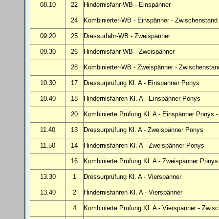
08.10
22
Hindernisfahr-WB
- Einspänner
24
Kombinierter-WB - Einspänner - Zwischenstand
09.20
25
Dressurfahr-WB - Zweispänner
09.30
26
Hindernisfahr-WB
- Zweispänner
28
Kombinierter-WB - Zweispänner - Zwischenstan
10.30
17
Dressurprüfung Kl. A - Einspänner Ponys
10.40
18
Hindernisfahren Kl. A
- Einspänner Ponys
20
Kombinierte Prüfung Kl. A - Einspänner Ponys 
11.40
13
Dressurprüfung Kl. A - Zweispänner Ponys
11.50
14
Hindernisfahren Kl. A - Zweispänner Ponys
16
Kombinierte Prüfung Kl. A - Zweispänner Ponys
13.30
1
Dressurprüfung Kl. A
- Vierspänner
13.40
2
Hindernisfahren Kl. A
- Vierspänner
4
Kombinierte Prüfung Kl. A - Vierspänner - Zwis