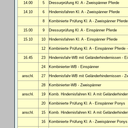
14.00
5
Dressurprüfung Kl. A
- Zweispänner Pferde
14.10
6
Hindernisfahren Kl. A
- Zweispänner Pferde
8
Kombinierte Prüfung Kl. A - Zweispänner Pferd
15.00
9
Dressurprüfung Kl. A
- Einspänner Pferde
15.10
10
Hindernisfahren Kl. A
- Einspänner Pferde
12
Kombinierte Prüfung Kl. A - Einspänner Pferde 
16.45
23
Hindernisfahr-WB mit Geländerhindernissen
- E
24
Kombinierter-WB - Einspänner
anschl.
27
Hindernisfahr-WB mit Geländerhindernissen
- Z
28
Kombinierter-WB - Zweispänner
anschl.
19
Komb. Hindernisfahren Kl. A mit Geländerhinde
20
Kombinierte Prüfung Kl. A - Einspänner Ponys
anschl.
15
Komb. Hindernisfahren Kl. A mit Geländerhinde
16
Kombinierte Prüfung Kl. A - Zweispänner Ponys