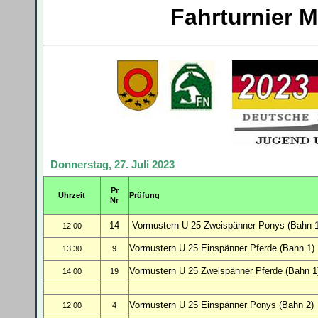
Fahrturnier 
Donnerstag, 27. Juli 2023
Pr
Uhrzeit
Prüfung
Nr
14
Vormustern U 25 Zweispänner Ponys (Bahn 1
12.00
Vormustern U 25 Einspänner Pferde (Bahn 1)
13.30
9
Vormustern U 25 Zwei
spänner Pferde (Bahn 1
14.00
19
Vormustern U 25 Einspänner Ponys (Bahn 2)
12.00
4