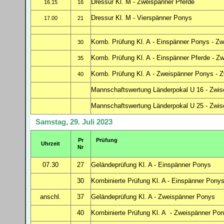
Dressur Kl. M - Zweispänner Pferde
16.15
16
Dressur Kl. M - Vierspänner Ponys
17.00
21
Komb. Prüfung Kl. A - Einspänner Ponys - Z
30
Komb. Prüfung Kl. A - Einspänner Pferde - Z
35
Komb. Prüfung Kl. A - Zweispänner Ponys - 
40
Mannschaftswertung Länderpokal U 16 - Zwis
Mannschaftswertung Länderpokal U 25 - Zwis
Samstag, 29. Juli 2023
Pr
Prüfung
Uhrzeit
Nr
07.30
27
Geländeprüfung
Kl. A - Einspänner Ponys
30
Kombinierte Prüfung Kl. A - Einspänner Pony
anschl.
37
Geländeprüfung Kl. A - Zweispänner Ponys
40
Kombinierte Prüfung Kl. A - Zweispänner Po