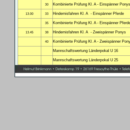
Kombinierte Prüfung Kl. A - Einspänner Pony
30
Hindernisfahren Kl. A
- Einspänner Pferde
13.00
33
Kombinierte Prüfung Kl. A - Einspänner Pferd
35
Hindernisfahren Kl. A
- Zweispänner Ponys
13.45
38
Kombinierte Prüfung Kl. A - Zweispänner Pon
40
Mannschaftswertung Länderpokal U 16
Mannschaftswertung Länderpokal U 25