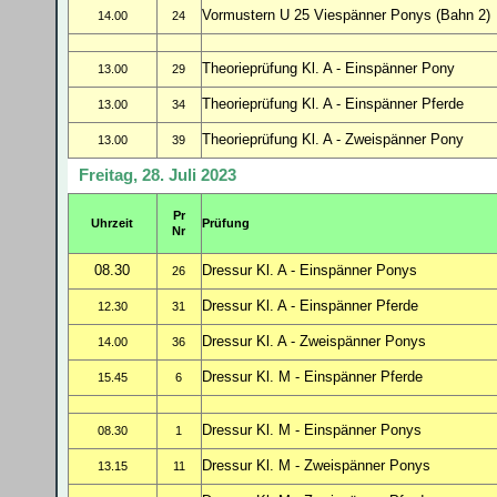
Vormustern U 25 Viespänner Ponys (Bahn 2)
14.00
24
Theorieprüfung Kl. A - Einspänner Pony
13.00
29
Theorieprüfung Kl. A - Einspänner Pferde
13.00
34
Theorieprüfung Kl. A - Zweispänner Pony
13.00
39
Freitag, 28. Juli 2023
Pr
Uhrzeit
Prüfung
Nr
08.30
Dressur Kl. A - Einspänner Ponys
26
Dressur Kl. A - Einspänner Pferde
12.30
31
Dressur Kl. A - Zweispänner Ponys
14.00
36
Dressur Kl. M - Einspänner Pferde
15.45
6
Dressur Kl. M - Einspänner Ponys
08.30
1
Dressur Kl. M - Zweispänner Ponys
13.15
11