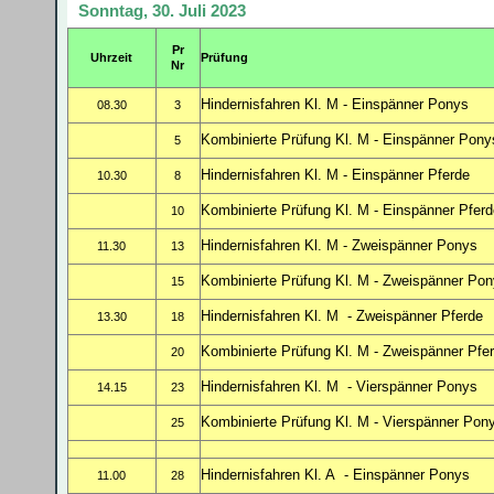
Sonntag, 30. Juli 2023
Pr
Uhrzeit
Prüfung
Nr
Hindernisfahren Kl. M - Einspänner Ponys
08.30
3
Kombinierte Prüfung Kl. M - Einspänner Pony
5
Hindernisfahren Kl. M
- Einspänner Pferde
10.30
8
Kombinierte Prüfung Kl. M - Einspänner Pferd
10
Hindernisfahren Kl. M
- Zweispänner Ponys
11.30
13
Kombinierte Prüfung Kl. M - Zweispänner Po
15
Hindernisfahren Kl. M
- Zweispänner Pferde
13.30
18
Kombinierte Prüfung Kl. M - Zweispänner Pfe
20
Hindernisfahren Kl. M
- Vierspänner Ponys
14.15
23
Kombinierte Prüfung Kl. M - Vierspänner Pon
25
Hindernisfahren Kl. A
- Einspänner Ponys
11.00
28