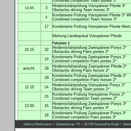
Combined compettion Team ponies 3*
Hindernisfahrprüfung
Vierspänner Pferde 3*
3
14.45
Obstacles driving Team horses 3*
Kombinierte Prüfung Vierspänner Pferde 3*
W
4
Combined compettion Team horses 3*
17
Kombinierte Prüfung Vierspänner Pferde Wer
Wertung Länderpokal
Vierspänner Pferde
Fahrplatz 2
Hindernisfahrprüfung
Zweispänner Ponys 2*
10.15
32
Obstacles driving Pairs ponies 2*
Kombinierte Prüfung Zweispänner Ponys 2*
33
Combined compettion Pairs ponies 2*
Hindernisfahrprüfung
Zweispänner Pferde 2*
anschl.
28
Obstacles driving Pairs horses 2*
Kombinierte Prüfung Zweispänner Pferde 2*
29
Combined compettion Pairs horses 2*
Hindernisfahrprüfung
Vierspänner Ponys 2*
11.15
24
Obstacles driving Team ponies 2*
Kombinierte Prüfung Vierspänner Ponys 2*
25
Combined compettion Team ponies 2*
Hindernisfahrprüfung
Zweispänner Ponys 3*
13.00
15
Obstacles driving Pairs ponies 3*
Kombinierte Prüfung Zweispänner Ponys 3*
16
Combined compettion Pairs ponies 3*