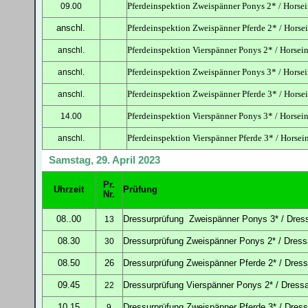
Pferdeinspektion Zweispänner Ponys 2* / Horsei
09.00
anschl.
Pferdeinspektion Zweispänner Pferde 2* / Horsei
Pferdeinspektion Vierspänner Ponys 2* / Horsei
anschl.
Pferdeinspektion Zweispänner Ponys 3* / Horsei
anschl.
Pferdeinspektion Zweispänner Pferde 3* / Horsei
anschl.
Pferdeinspektion Vierspänner Ponys 3* / Horsei
14.00
Pferdeinspektion Vierspänner Pferde 3* / Horsei
anschl.
Samstag, 29. April 2023
Pr.
Uhrzeit
Prüfung
Nr.
08..00
Dressur
prüfung Zweispänner Ponys 3* / Dress
13
08.30
Dressur
prüfung
Zweispänner Ponys 2* / Dressa
30
08.50
26
Dressur
prüfung
Zweispänner Pferde 2* / Dress
09.45
Dressur
prüfung
Vierspänner Ponys 2* / Dress
22
10.15
Dressur
prüfung
Zweispänner Pferde 3* / Dress
9