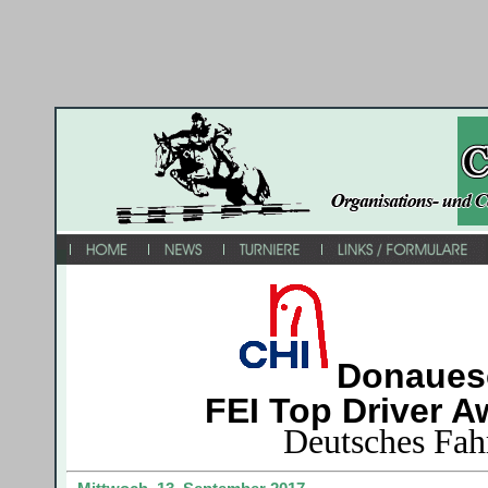
D
onaues
FEI Top Driver Awar
Deutsches Fah