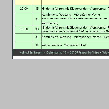
10.00
35
Hindernisfahren mit Siegerrunde - Vierspänner 
Kombinierte Wertung - Vierspänner Ponys
Preis des Ministerium für Ländlichen Raum und Ver
36
Württemberg
Hindernisfahren mit Siegerrunde - Vierspänner 
13.30
30
präsentiert vom Schwarzwaldhof - aus Liebe zum G
31
Kombinierte Wertung - Vierspänner Pferde - De
31
Weltcup Wertung - Vierspänner Pferde