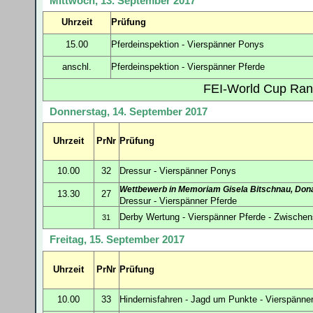
Mittwoch, 13. September 2017
Uhrzeit
Prüfung
15.00
Pferdeinspektion - Vierspänner Ponys
anschl.
Pferdeinspektion - Vierspänner Pferde
FEI-World Cup Ra
Donnerstag, 14. September 2017
Uhrzeit
PrNr
Prüfung
10.00
32
Dressur - Vierspänner Ponys
Wettbewerb in Memoriam Gisela Bitschnau, Do
13.30
27
Dressur - Vierspänner Pferde
Derby Wertung - Vierspänner Pferde - Zwische
31
Freitag, 15. September 2017
Uhrzeit
PrNr
Prüfung
10.00
33
Hindernisfahren - Jagd um Punkte - Vierspänne