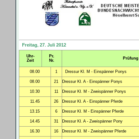
Freitag, 27. Juli 2012
Uhr-
Pr.
Prüfung
Zeit
Nr.
08.00
1
Dressur Kl. M - Einspänner Ponys
08.00
21
Dressur Kl. A - Einspänner Ponys
10.30
11
Dressur Kl. M - Zweispänner Ponys
11.45
26
Dressur Kl. A - Einspänner Pferde
13.15
6
Dressur Kl. M - Einspänner Pferde
14.45
31
Dressur Kl. A - Zweispänner Pony
16.30
16
Dressur Kl. M - Zweispänner Pferde