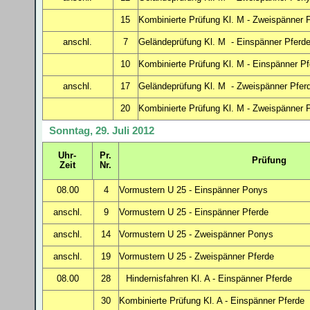
15
Kombinierte Prüfung Kl. M - Zweispänner 
anschl.
7
Geländeprüfung Kl. M - Einspänner Pferd
10
Kombinierte Prüfung Kl. M - Einspänner P
anschl.
17
Geländeprüfung Kl. M - Zweispänner Pfer
20
Kombinierte Prüfung Kl. M - Zweispänner 
Sonntag, 29. Juli 2012
Uhr-
Pr.
Prüfung
Zeit
Nr.
08.00
4
Vormustern U 25 - Einspänner Ponys
anschl.
9
Vormustern U 25 - Einspänner Pferde
anschl.
14
Vormustern U 25 - Zweispänner Ponys
anschl.
19
Vormustern U 25 - Zweispänner Pferde
08.00
28
Hindernisfahren Kl. A - Einspänner Pferde
30
Kombinierte Prüfung Kl. A - Einspänner Pferde