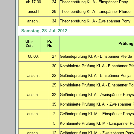
ab 17.00
24
Theorieprüfung Kl. A - Einspänner Pony
anschl
29
Theorieprüfung Kl. A - Einspänner Pferde
anschl.
34
Theorieprüfung Kl. A - Zweispänner Pony
Samstag, 28. Juli 2012
Uhr-
Pr.
Prüfung
Zeit
Nr.
08.00.
27
Geländeprüfung
Kl. A - Einspänner Pferde
30
Kombinierte Prüfung Kl. A - Einspänner Pf
anschl.
22
Geländeprüfung
Kl. A - Einspänner Ponys
25
Kombinierte Prüfung Kl. A - Einspänner P
anschl.
32
Geländeprüfung Kl. A - Zweispänner Ponys
35
Kombinierte Prüfung Kl. A - Zweispänner
anschl.
2
Geländeprüfung Kl. M - Einspänner Ponys
5
Kombinierte Prüfung Kl. M - Einspänner P
anschl.
12
Geländeprüfung Kl. M - Zweispänner Pon