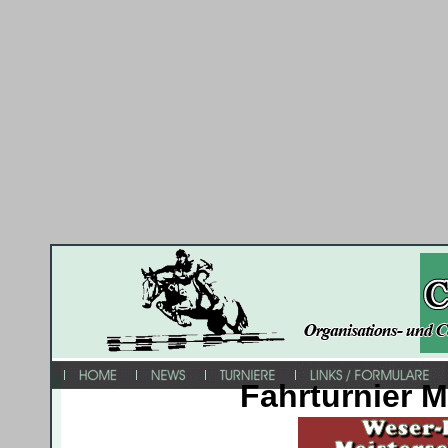
Fahrturnier M