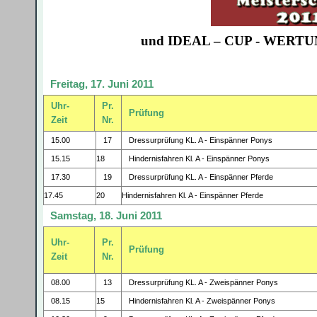
und IDEAL – CUP - WERTUNG
Freitag, 17. Juni 2011
Uhr-
Pr.
Prüfung
Zeit
Nr.
15.00
17
Dressurprüfung KL. A - Einspänner Ponys
15.15
18
Hindernisfahren Kl. A - Einspänner Ponys
17.30
19
Dressurprüfung KL. A - Einspänner Pferde
17.45
20
Hindernisfahren Kl. A - Einspänner Pferde
Samstag, 18. Juni 2011
Uhr-
Pr.
Prüfung
Zeit
Nr.
08.00
13
Dressurprüfung KL. A - Zweispänner Ponys
08.15
15
Hindernisfahren Kl. A - Zweispänner Ponys