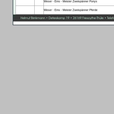
Weser - Ems - Meister Zweispänner Ponys
Weser - Ems - Meister Zweispänner Pferde