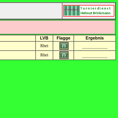
LVB
Flagge
Ergebnis
Rhei
........................
Rhei
........................