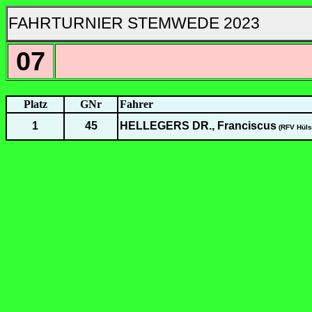
FAHRTURNIER STEMWEDE 2023
07
Platz
GNr
Fahrer
1
45
HELLEGERS DR., Franciscus
(RFV Hüls