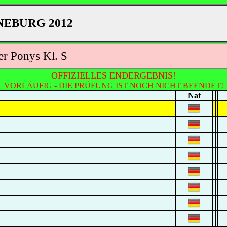
EBURG 2012
er Ponys Kl. S
OFFIZIELLES ENDERGEBNIS!
VORLÄUFIG - DIE PRÜFUNG IST NOCH NICHT BEENDET!
Nat