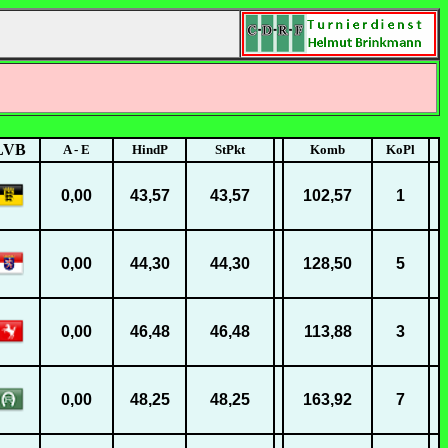
LVB
A - E
HindP
StPkt
Komb
KoPl
0,00
43,57
43,57
102,57
1
0,00
44,30
44,30
128,50
5
0,00
46,48
46,48
113,88
3
0,00
48,25
48,25
163,92
7