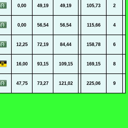
0,00
49,19
49,19
105,73
2
0,00
56,54
56,54
115,66
4
12,25
72,19
84,44
158,78
6
16,00
93,15
109,15
169,15
8
47,75
73,27
121,02
225,06
9