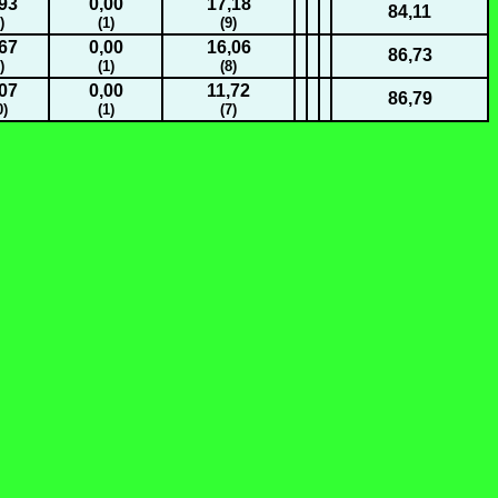
93
0,00
17,18
84,11
)
(1)
(9)
67
0,00
16,06
86,73
)
(1)
(8)
07
0,00
11,72
86,79
0)
(1)
(7)