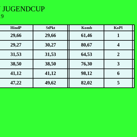
N JUGENDCUP
19
HindP
StPkt
Komb
KoPl
29,66
29,66
61,46
1
29,27
30,27
80,67
4
31,53
31,53
64,53
2
38,50
38,50
76,30
3
41,12
41,12
98,12
6
47,22
49,62
82,02
5