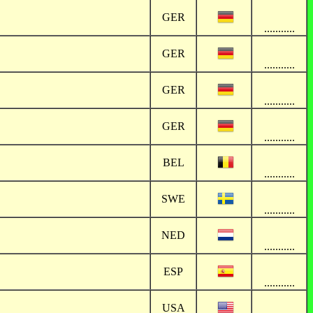
GER
...........
GER
...........
GER
...........
GER
...........
BEL
...........
SWE
...........
NED
...........
ESP
...........
USA