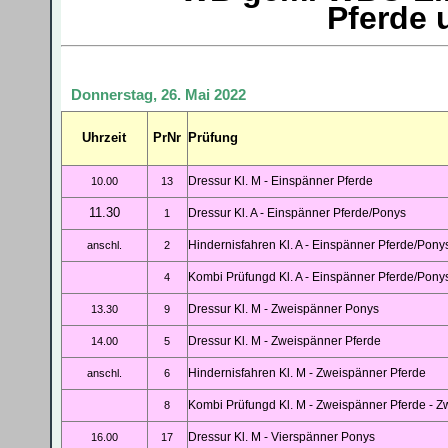
Pferde 
Donnerstag, 26. Mai 2022
Uhrzeit
PrNr
Prüfung
Dressur Kl. M - Einspänner Pferde
10.00
13
11.30
Dressur Kl. A - Einspänner Pferde/Ponys
1
Hindernisfahren Kl. A - Einspänner Pferde/Pony
anschl.
2
Kombi Prüfungd Kl. A - Einspänner Pferde/Pony
4
Dressur Kl. M - Zweispänner Ponys
13.30
9
Dressur Kl. M - Zweispänner Pferde
14.00
5
Hindernisfahren Kl. M - Zweispänner Pferde
anschl.
6
Kombi Prüfungd Kl. M - Zweispänner Pferde - 
8
Dressur Kl. M - Vierspänner Ponys
16.00
17