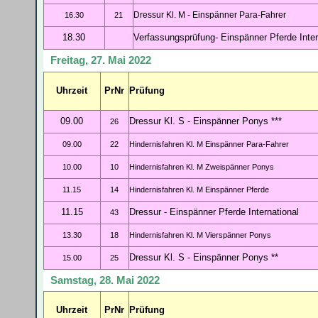
Dressur Kl. M - Einspänner Para-Fahrer
16.30
21
18.30
Verfassungsprüfung- Einspänner Pferde Inter
Freitag, 27. Mai 2022
Uhrzeit
PrNr
Prüfung
09.00
Dressur Kl. S - Einspänner Ponys ***
26
09.00
22
Hindernisfahren Kl. M Einspänner Para-Fahrer
10.00
10
Hindernisfahren Kl. M Zweispänner Ponys
11.15
14
Hindernisfahren Kl. M Einspänner Pferde
11.15
Dressur - Einspänner Pferde International
43
13.30
18
Hindernisfahren Kl. M Vierspänner Ponys
Dressur Kl. S - Einspänner Ponys **
15.00
25
Samstag, 28. Mai 2022
Uhrzeit
PrNr
Prüfung