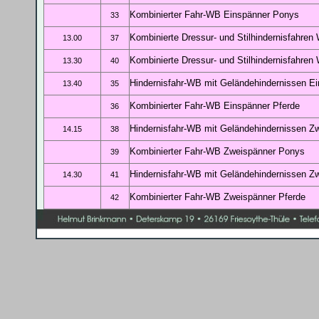
Kombinierter Fahr-WB Einspänner Ponys
33
Kombinierte Dressur- und Stilhindernisfahre
13.00
37
Kombinierte Dressur- und Stilhindernisfahre
13.30
40
Hindernisfahr-WB mit Geländehindernissen E
13.40
35
Kombinierter Fahr-WB Einspänner Pferde
36
Hindernisfahr-WB mit Geländehindernissen Z
14.15
38
Kombinierter Fahr-WB Zweispänner Ponys
39
Hindernisfahr-WB mit Geländehindernissen Z
14.30
41
Kombinierter Fahr-WB Zweispänner Pferde
42